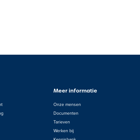
Meer informatie
nt
Onze mensen
ng
Documenten
Tarieven
Werken bij
Kennisbank