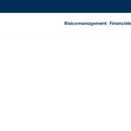
Risicomanagement
Financiël