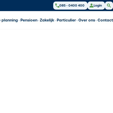
085 - 0400 400
Login
e planning
Pensioen
Zakelijk
Particulier
Over ons
Contact