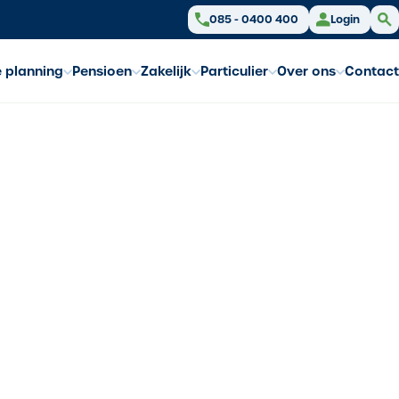
085 - 0400 400
Login
e planning
Pensioen
Zakelijk
Particulier
Over ons
Contact