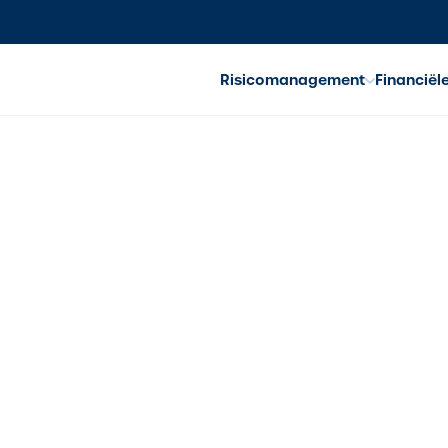
Risicomanagement
Financiël