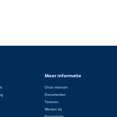
Meer informatie
nt
Onze mensen
ng
Documenten
Tarieven
Werken bij
Kennisbank