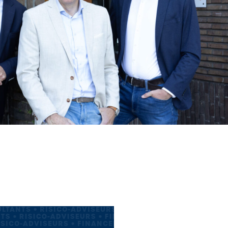
LTANTS • RISICO-ADVISEURS • FINANCEEL PLANNERS • 
TS • RISICO-ADVISEURS • FINANCEEL PLANNERS • PENS
ISICO-ADVISEURS • FINANCEEL PLANNERS • PENSIOENCO