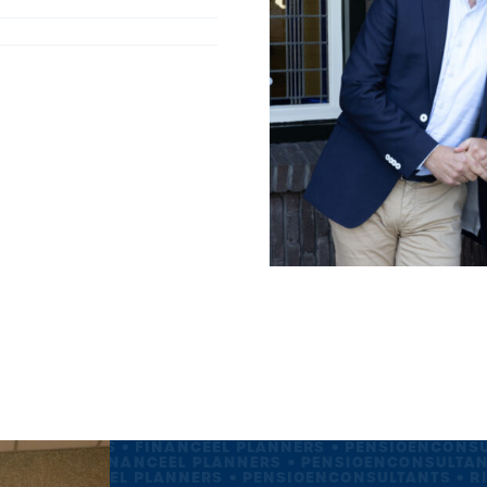
CO-ADVISEURS • FINANCEEL PLANNERS • PENSIOENCONSU
VISEURS • FINANCEEL PLANNERS • PENSIOENCONSULTAN
RS • FINANCEEL PLANNERS • PENSIOENCONSULTANTS • R