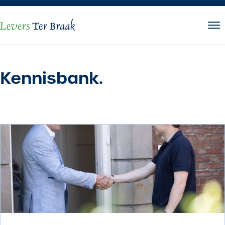
Naar hoofdinhoud
Kennisbank
.