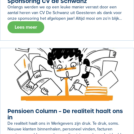
Sponsoring CV de Schwanz
Onlangs werden we op een leuke manier verrast door een
aantal heren van CV De Schwanz uit Geesteren als dank voor
onze sponsoring het afgelopen jaar! Altijd mooi om zo’n blijk
van waardering te ontvangen van zo’n jonge groep mensen.
Lees meer
Pensioen Column – De realiteit haalt ons
in
De realiteit haalt ons in Werkgevers zijn druk. Te druk, soms.
Nieuwe klanten binnenhalen, personeel vinden, facturen