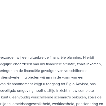
erzorgen wij een uitgebreide financiële planning. Hierbij
langrijke onderdelen van uw financiële situatie, zoals inkomen,
ringen en de financiële gevolgen van verschillende
dienstverlening bieden wij aan in de vorm van een
an dit abonnement krijgt u toegang tot Figlo Advisor, ons
 beveiligde omgeving heeft u altijd inzicht in uw complete
st kunt u eenvoudig verschillende scenario’s bekijken, zoals de
erlijden, arbeidsongeschiktheid, werkloosheid, pensionering en