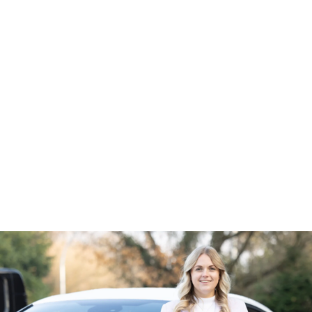
RISI
RISICO-AD
RISICO-ADVISEU
RISICO
RISICO-ADVIS
RISICO-
RISICO-ADVISE
RISI