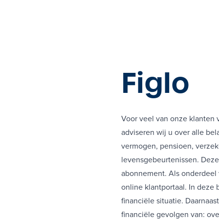
Figlo
Voor veel van onze klanten v
adviseren wij u over alle be
vermogen, pensioen, verzeke
levensgebeurtenissen. Deze 
abonnement. Als onderdeel v
online klantportaal. In deze
financiële situatie. Daarnaa
financiële gevolgen van: ov