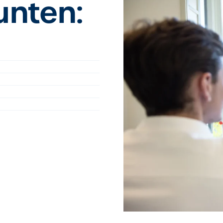
unten: